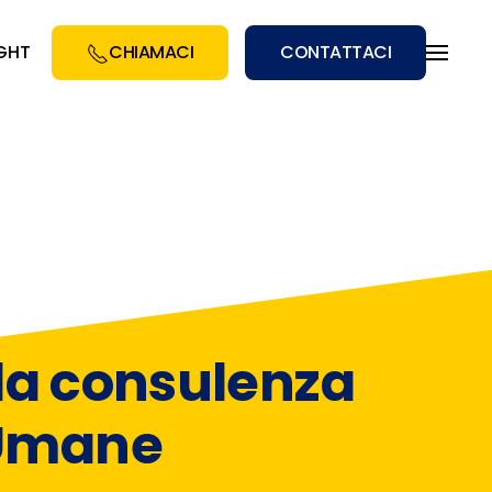
IGHT
CHIAMACI
CONTATTACI
la consulenza
 Umane