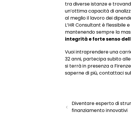
tra diverse istanze e trovan
un’ottima capacità di analizz
al meglio il lavoro dei dipen
L’HR Consultant è flessibile 
mantenendo sempre la massim
integrità e forte senso del
Vuoi intraprendere una carr
32 anni, partecipa subito all
si terrà in presenza a Firenze,
saperne di più, contattaci su
Diventare esperto di stru
finanziamento innovativi