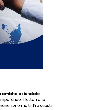
in ambito aziendale.
emporanee. I fattori che
mane sono molti. Tra questi