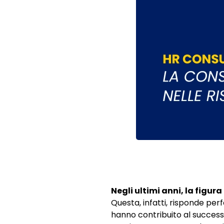
Negli ultimi anni, la figu
Questa, infatti, risponde pe
hanno contribuito al success