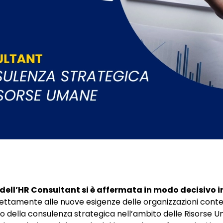
ra dell’HR Consultant si è affermata in modo decisivo 
rfettamente alle nuove esigenze delle organizzazioni cont
o della consulenza strategica nell’ambito delle Risorse U