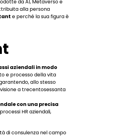
rodotte da AI, Metaverso e
tribuita alla persona
ltant
e perché la sua figura è
nt
rassi aziendali in modo
to e processo della vita
 garantendo, allo stesso
na visione a trecentosessanta
endale con una precisa
 processi HR aziendali,
ietà di consulenza nel campo