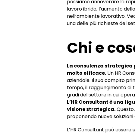
possiamo annoverare la rapid
lavoro ibrido, l’aumento dell
nell’ambiente lavorativo. V
una delle più richieste del se
Chi e cos
La consulenza strategica pe
molto efficace.
Un HR Consul
aziendale. Il suo compito pri
tempo, il raggiungimento di tu
gradi del settore in cui opera
L’HR Consultant è una fig
visione strategica.
Questo, 
proponendo nuove soluzioni e
L’HR Consultant può essere u