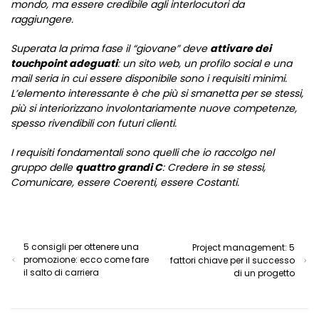
mondo, ma essere credibile agli interlocutori da
raggiungere.
Superata la prima fase il “giovane” deve
attivare dei
touchpoint adeguati
: un sito web, un profilo social e una
mail seria in cui essere disponibile sono i requisiti minimi.
L’elemento interessante è che più si smanetta per se stessi,
più si interiorizzano involontariamente nuove competenze,
spesso rivendibili con futuri clienti.
I requisiti fondamentali sono quelli che io raccolgo nel
gruppo delle
quattro grandi C
: Credere in se stessi,
Comunicare, essere Coerenti, essere Costanti.
5 consigli per ottenere una
Project management: 5
promozione: ecco come fare
fattori chiave per il successo
il salto di carriera
di un progetto