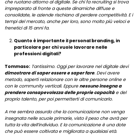
che ruotano attorno al digitale. Se chi fa recruiting si trova
impreparato di fronte a queste dinamiche diffuse e
consolidate, le aziende rischiano di perdere competitività. E i
tempi del mercato, anche per loro, sono molto più veloci e
frenetici di 15 anni fa.
Quanto è importante il personal branding, in
particolare per chi vuole lavorare nelle
professioni digitali?
Tommaso:
Tantissimo. Oggi per lavorare nel digitale devi
dimostrare di saper essere e saper fare
. Devi avere
metodo, saperti relazionare con le altre persone online e
con le community verticali. Eppure
nessuno insegna a
prendere consapevolezza delle proprie capacità
e del
proprio talento, per poi permetterti di comunicarlo.
A me sembra assurdo che la comunicazione non venga
insegnata nelle scuole primarie, visto il peso che avrà per
tutta la vita dell’individuo. E la comunicazione è una dote
che può essere coltivata e migliorata a qualsiasi età.