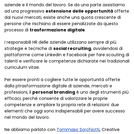
aziende e il mondo del lavoro. Se da una parte assistiamo
ad una progressiva
estensione delle opportunità
offerte
dai nuovi mercati, esiste anche una quota crescente di
persone che rischiano di essere penalizzate da questo
processo di
trasformazione digitale
.
I responsabili HR delle aziende utilizzano sempre di più
strategie e tecniche di
social recruiting
, avvalendosi di
piattaforme come Linkedin e Facebook per fare scouting di
talenti e verificare le competenze dichiarate nei tradizionali
curriculum vitae.
Per essere pronti a cogliere tutte le opportunità offerte
dalla ptrasformazione digitale di aziende, mercati e
professioni, il
personal branding
è uno degli strumenti più
efficaci, perché consente di valorizzare le proprie
competenze e ampliare la propria rete di relazioni: due
elementi che oggi sono indispensabili per avere successo
nel mondo del lavoro.
Ne abbiamo parlato con
Tommaso Sorchiotti
, Creative