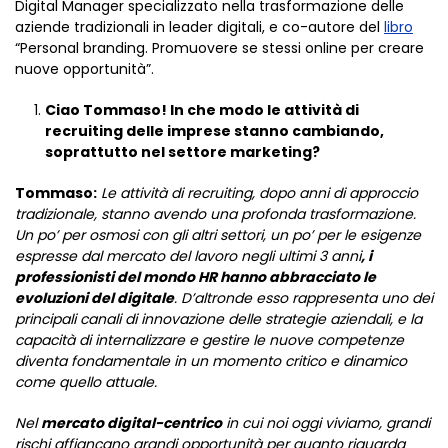
Digital Manager specializzato nella trasformazione delle
aziende tradizionali in leader digitali, e co-autore del
libro
“Personal branding. Promuovere se stessi online per creare
nuove opportunità”.
Ciao Tommaso! In che modo le attività di
recruiting delle imprese stanno cambiando,
soprattutto nel settore marketing?
Tommaso:
Le attività di recruiting, dopo anni di approccio
tradizionale, stanno avendo una profonda trasformazione.
Un po’ per osmosi con gli altri settori, un po’ per le esigenze
espresse dal mercato del lavoro negli ultimi 3 anni
, i
professionisti del mondo HR hanno abbracciato le
evoluzioni del digitale
. D’altronde esso rappresenta uno dei
principali canali di innovazione delle strategie aziendali, e la
capacità di internalizzare e gestire le nuove competenze
diventa fondamentale in un momento critico e dinamico
come quello attuale.
Nel
mercato digital-centrico
in cui noi oggi viviamo, grandi
rischi affiancano grandi opportunità per quanto riguarda