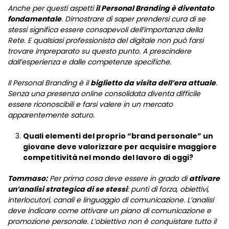
Anche per questi aspetti
il Personal Branding è diventato
fondamentale
. Dimostrare di saper prendersi cura di se
stessi significa essere consapevoli dell’importanza della
Rete. E qualsiasi professionista del digitale non può farsi
trovare impreparato su questo punto. A prescindere
dall’esperienza e dalle competenze specifiche. ​
Il Personal Branding è il
biglietto da visita dell’era attuale
.
Senza una presenza online consolidata diventa difficile
essere riconoscibili e farsi valere in un mercato
apparentemente saturo.
Quali elementi del proprio “brand personale” un
giovane deve valorizzare per acquisire maggiore
competitività nel mondo del lavoro di oggi?
Tommaso:
Per prima cosa deve essere in grado di
attivare
un’analisi strategica di se stessi
: punti di forza, obiettivi,
interlocutori, canali e linguaggio di comunicazione. L’analisi
deve indicare come attivare un piano di comunicazione e
promozione personale. L’obiettivo non è conquistare tutto il