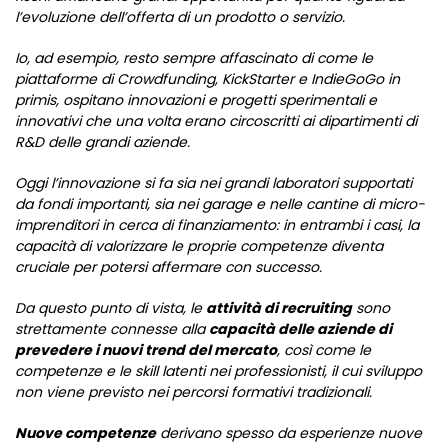
l’evoluzione dell’offerta di un prodotto o servizio.
Io, ad esempio, resto sempre affascinato di come le
piattaforme di Crowdfunding, KickStarter e IndieGoGo in
primis, ospitano innovazioni e progetti sperimentali e
innovativi che una volta erano circoscritti ai dipartimenti di
R&D delle grandi aziende.
Oggi l’innovazione si fa sia nei grandi laboratori supportati
da fondi importanti, sia nei garage e nelle cantine di micro-
imprenditori in cerca di finanziamento: in entrambi i casi, la
capacità di valorizzare le proprie competenze diventa
cruciale per potersi affermare con successo.
Da questo punto di vista, le
attività di recruiting
sono
strettamente connesse alla
capacità delle aziende di
prevedere i nuovi trend del mercato
, così come le
competenze e le skill latenti nei professionisti, il cui sviluppo
non viene previsto nei percorsi formativi tradizionali.
Nuove competenze
derivano spesso da esperienze nuove